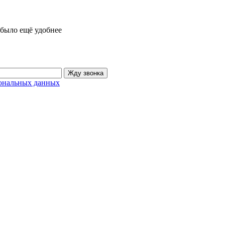
 было ещё удобнее
Жду звонка
ональных данных