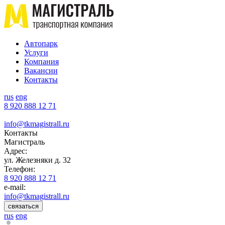
Автопарк
Услуги
Компания
Вакансии
Контакты
rus
eng
8 920 888 12 71
info@tkmagistrall.ru
Контакты
Магистраль
Адрес:
ул. Железняки д. 32
Телефон:
8 920 888 12 71
e-mail:
info@tkmagistrall.ru
связаться
rus
eng